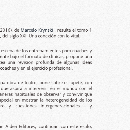
 2016), de
Marcelo Krynski
, resulta el tomo 1
del siglo XXI. Una conexión con lo vital.
 escena de los entrenamientos para coaches y
nte bajo el formato de clínicas, propone una
tea una revision profunda de algunas ideas
coaches y en el ejercicio profesional.
una obra de teatro, pone sobre el tapete, con
h que aspira a intervenir en el mundo con el
aneras habituales de observar y convivir que
special en mostrar la heterogeneidad de los
ero y cuestiones intergeneracionales - y
n Aldea Editores, continúan con este estilo,