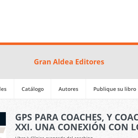
Gran Aldea Editores
des
Catálogo
Autores
Publique su libro
GPS PARA COACHES, Y COA
XXI. UNA CONEXIÓN CON L