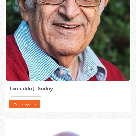
Leopoldo J. Godoy
Ver biografía