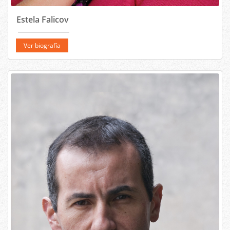
Estela Falicov
Ver biografía