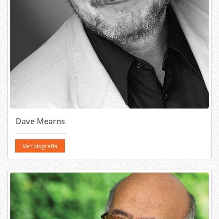
Dave Mearns
Ver biografía