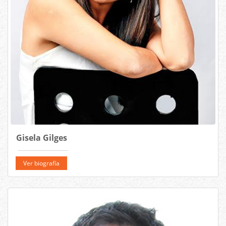
Gisela Gilges
Ver biografía