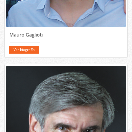
Mauro Gaglioti
Ver biografía