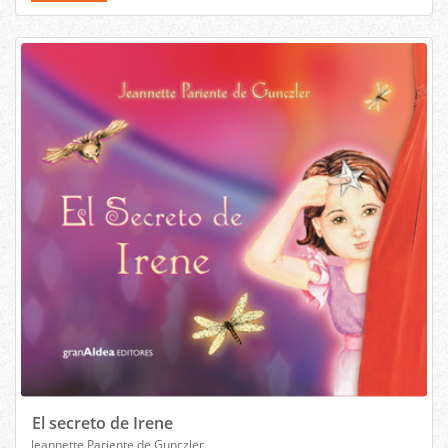
El secreto de Irene
Jeannette Pariente de Gunczler