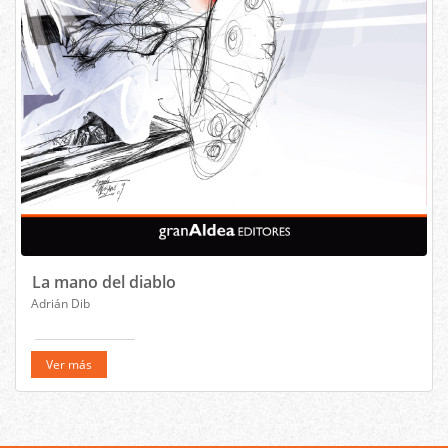
La mano del diablo
Adrián Dib
Ver más