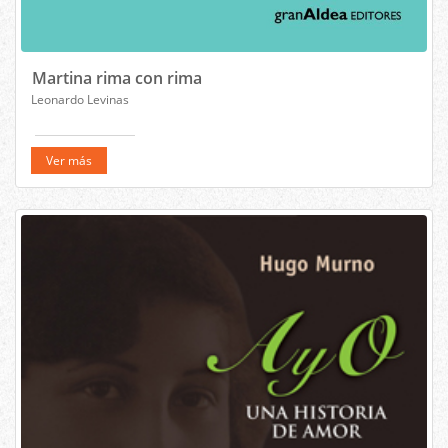
Martina rima con rima
Leonardo Levinas
Ver más