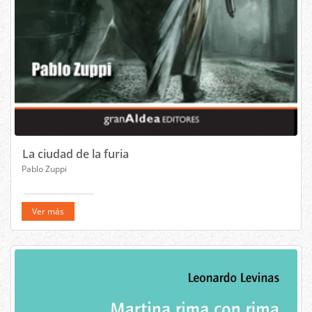
La ciudad de la furia
Pablo Zuppi
Ver más